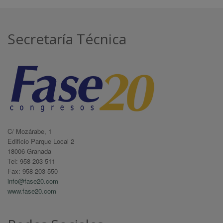
Secretaría Técnica
C/ Mozárabe, 1
Edificio Parque Local 2
18006 Granada
Tel: 958 203 511
Fax: 958 203 550
info@fase20.com
www.fase20.com