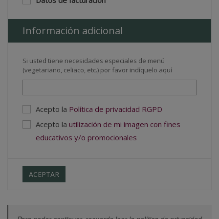
Datos de facturación
Información adicional
Si usted tiene necesidades especiales de menú
(vegetariano, celiaco, etc.) por favor indíquelo aquí
Acepto la
Política de privacidad RGPD
Acepto la
utilización de mi imagen con fines
educativos y/o promocionales
ACEPTAR
Para poder continuar, recuerde leer la política de privacidad