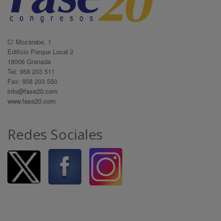
C/ Mozárabe, 1
Edificio Parque Local 2
18006 Granada
Tel: 958 203 511
Fax: 958 203 550
info@fase20.com
www.fase20.com
Redes Sociales